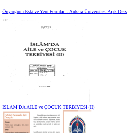
Önyargının Eski ve Yeni Formları - Ankara Üniversitesi Açık Ders
ISLAM`DA AILE ve ÇOCUK TERBIYESI (II)