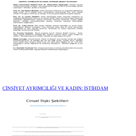
CİNSİYET AYRIMCILIĞI VE KADIN: İSTİHDAM