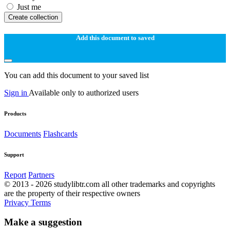
Just me
Create collection
Add this document to saved
You can add this document to your saved list
Sign in
Available only to authorized users
Products
Documents
Flashcards
Support
Report
Partners
© 2013 - 2026 studylibtr.com all other trademarks and copyrights
are the property of their respective owners
Privacy
Terms
Make a suggestion