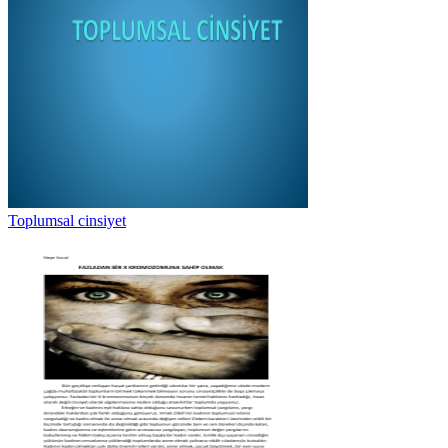
Toplumsal cinsiyet