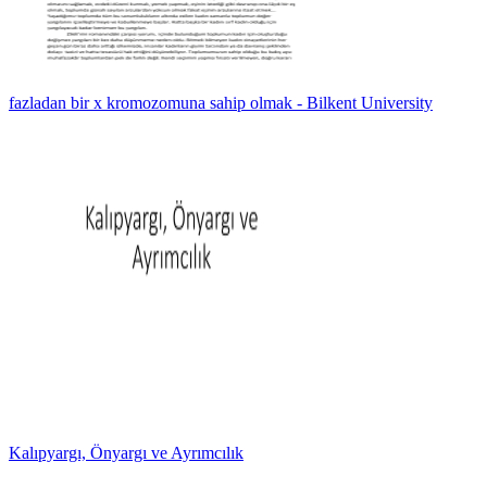
fazladan bir x kromozomuna sahip olmak - Bilkent University
Kalıpyargı, Önyargı ve Ayrımcılık