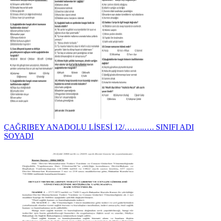
ÇAĞRIBEY ANADOLU LİSESİ 12/……..…. SINIFI ADI
SOYADI