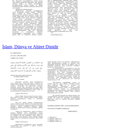
İslam, Dünya ve Ahiret Dinidir