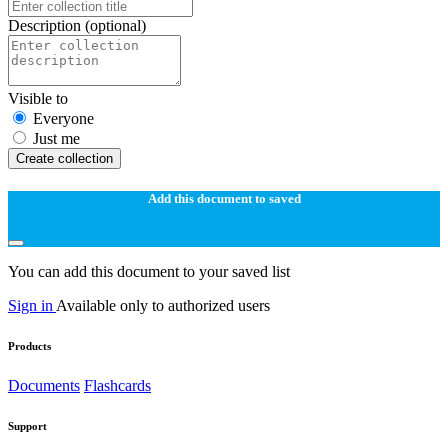
Description
(optional)
Visible to
Everyone
Just me
Create collection
Add this document to saved
You can add this document to your saved list
Sign in
Available only to authorized users
Products
Documents
Flashcards
Support