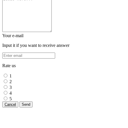
Your e-mail
Input it if you want to receive answer
Rate us
1
2
3
4
5
Cancel
Send