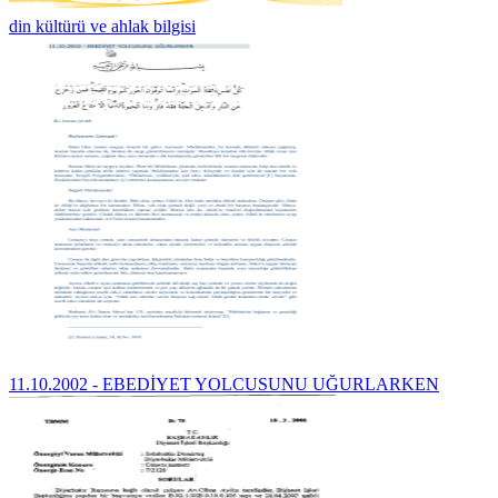
din kültürü ve ahlak bilgisi
11.10.2002 - EBEDİYET YOLCUSUNU UĞURLARKEN