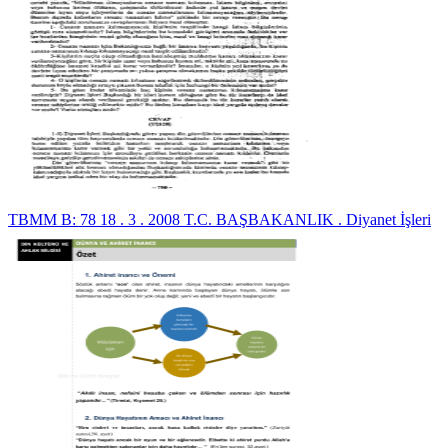
TBMM B: 78 18 . 3 . 2008 T.C. BAŞBAKANLIK . Diyanet İşleri