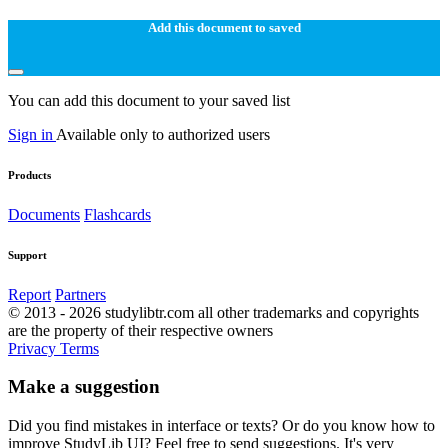
Add this document to saved
You can add this document to your saved list
Sign in
Available only to authorized users
Products
Documents
Flashcards
Support
Report
Partners
© 2013 - 2026 studylibtr.com all other trademarks and copyrights
are the property of their respective owners
Privacy
Terms
Make a suggestion
Did you find mistakes in interface or texts? Or do you know how to
improve StudyLib UI? Feel free to send suggestions. It's very