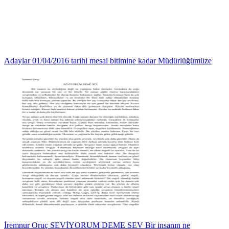
Adaylar 01/04/2016 tarihi mesai bitimine kadar Müdürlüğümüze
İremnur Oruç SEVİYORUM DEME SEV Bir insanın ne