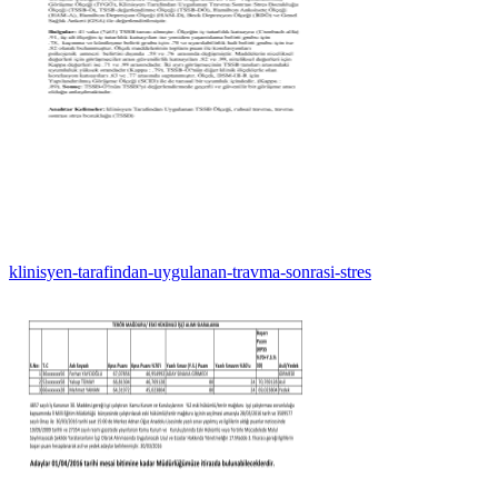
klinisyen-tarafindan-uygulanan-travma-sonrasi-stres