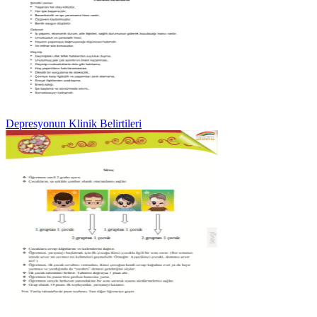
Depresyonun Klinik Belirtileri