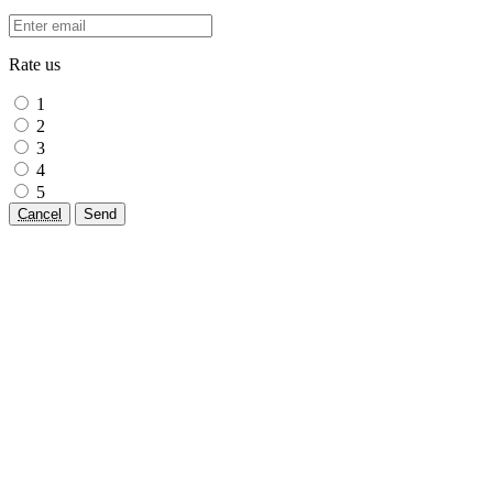
Rate us
1
2
3
4
5
Cancel
Send