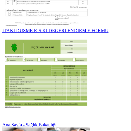
ITAKI DUSME RIS KI DEGERLENDIRM E FORMU
Ana Sayfa - Sağlık Bakanlığı