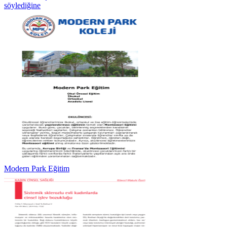
söylediğine
Modern Park Eğitim