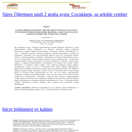
Süreç Öğretmen sınıfı 2 gruba ayırır. Çocukların, şu şekilde çember
hücre bölünmesi ve kalıtım