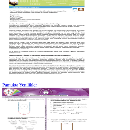
Pamukta Yenilikler