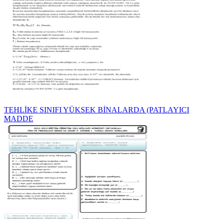
TEHLİKE SINIFI YÜKSEK BİNALARDA (PATLAYICI
MADDE