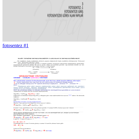
fotosentez #1