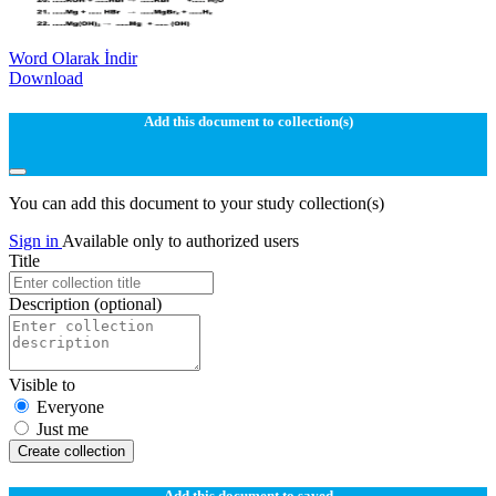
Word Olarak İndir
Download
Add this document to collection(s)
You can add this document to your study collection(s)
Sign in
Available only to authorized users
Title
Description
(optional)
Visible to
Everyone
Just me
Create collection
Add this document to saved