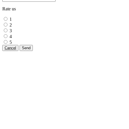
Rate us
1
2
3
4
5
Cancel
Send