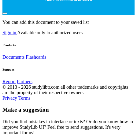
You can add this document to your saved list
Sign in
Available only to authorized users
Products
Documents
Flashcards
Support
Report
Partners
© 2013 - 2026 studylibtr.com all other trademarks and copyrights
are the property of their respective owners
Privacy
Terms
Make a suggestion
Did you find mistakes in interface or texts? Or do you know how to
improve StudyLib UI? Feel free to send suggestions. It's very
important for us!