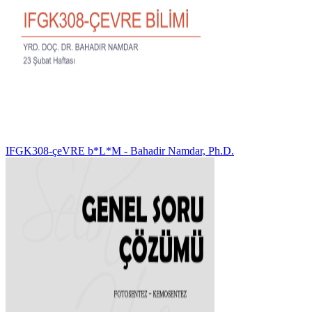
IFGK308-çeVRE b*L*M - Bahadir Namdar, Ph.D.