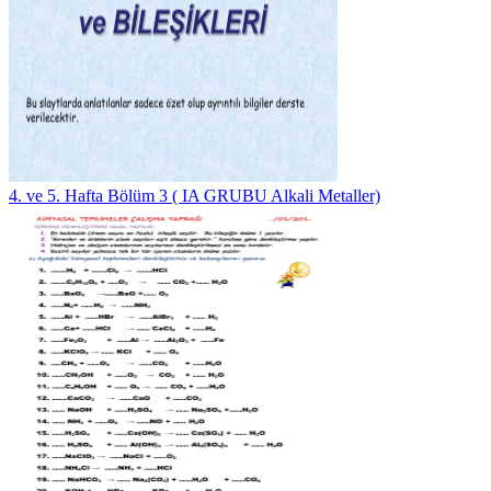
4. ve 5. Hafta Bölüm 3 ( IA GRUBU Alkali Metaller)