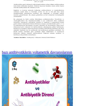
bazı antibiyotiklerin voltametrik davranışlarının