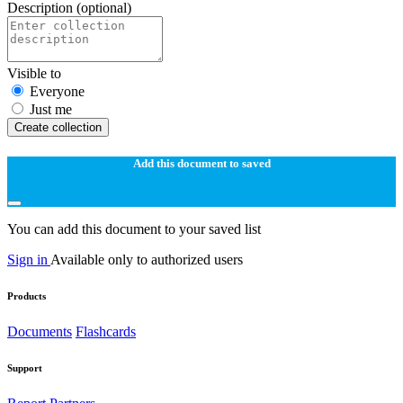
Description
(optional)
Visible to
Everyone
Just me
Create collection
Add this document to saved
You can add this document to your saved list
Sign in
Available only to authorized users
Products
Documents
Flashcards
Support