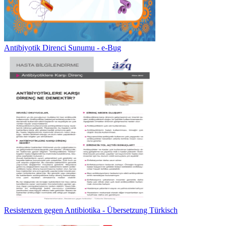
Antibiyotik Direnci Sunumu - e-Bug
Resistenzen gegen Antibiotika - Übersetzung Türkisch