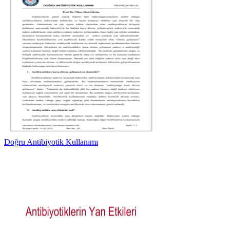
Doğru Antibiyotik Kullanımı