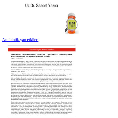
Antibiotik yan etkileri