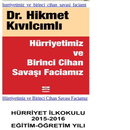
hurriyetimiz_ve_birinci_cihan_savasi_faciami
Hürriyetimiz ve Birinci Cihan Savaşı Faciamız