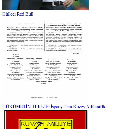
Hülleci Red Bull
HÜKÜMETİN TEKLİFİ İspanya`nın Kuzey Atffiantflk