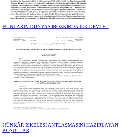
HUNLARIN DÜNYASilBOZKlRDA İLK DEVLET
HÜNKÂR İSKELESİ ANTLAŞMASINI HAZIRLAYAN
KOŞULLAR