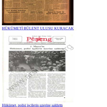
HÜKÜMETİ BÜLENT ULUSU KURACAK
Hükümet, polisi işçilerin uzerine saldırttı