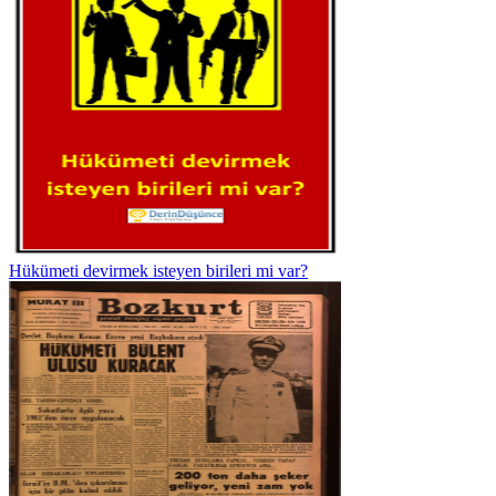
Hükümeti devirmek isteyen birileri mi var?