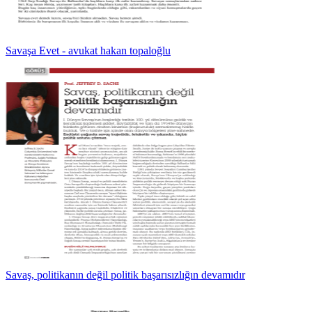
Savaşa Evet - avukat hakan topaloğlu
Savaş, politikanın değil politik başarısızlığın devamıdır