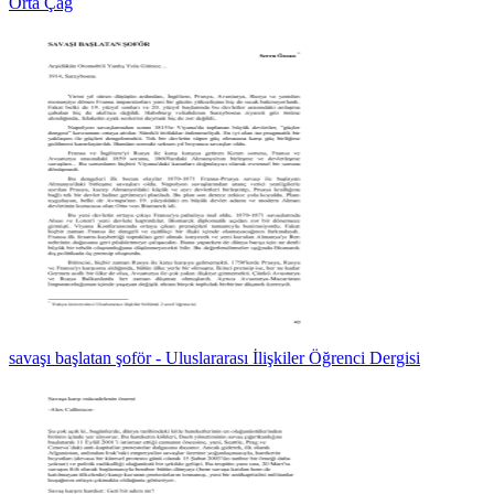
Orta Çağ
savaşı başlatan şoför - Uluslararası İlişkiler Öğrenci Dergisi