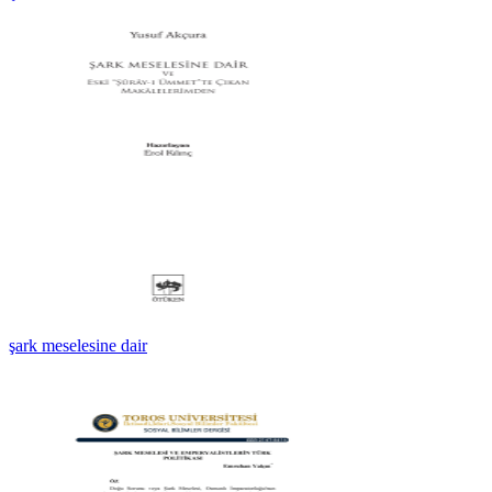
şark meselesine dair