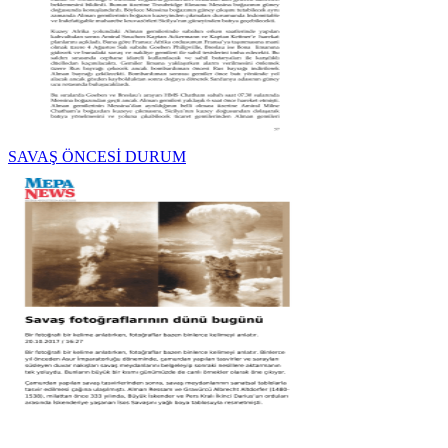
SAVAŞ ÖNCESİ DURUM