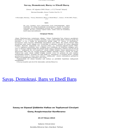
Savaş, Demokrasi, Barış ve Ebedî Barış