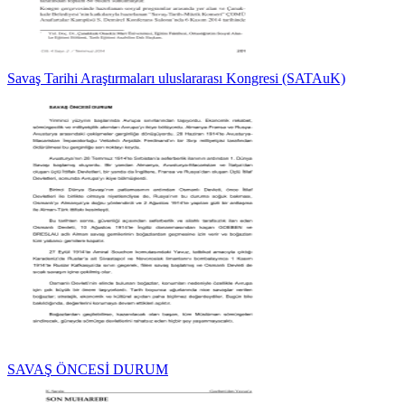
Savaş Tarihi Araştırmaları uluslararası Kongresi (SATAuK)
SAVAŞ ÖNCESİ DURUM