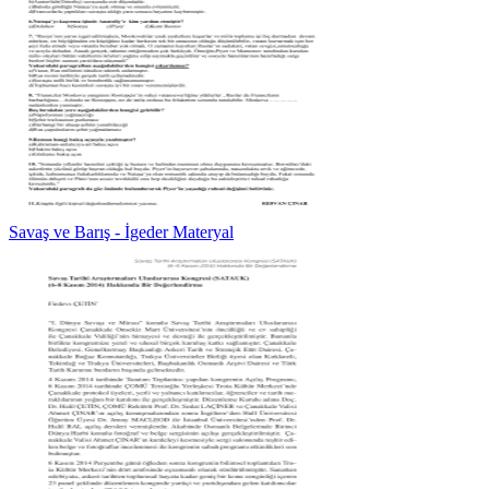
Savaş ve Barış - İgeder Materyal