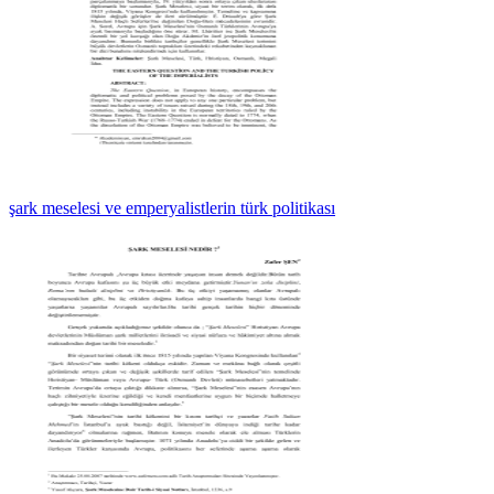
şark meselesi ve emperyalistlerin türk politikası