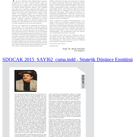
SDOCAK 2015_SAYI62_cuma.indd - Stratejik Düşünce Enstitüsü