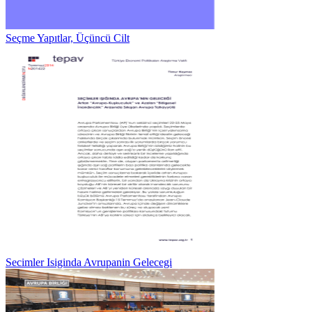
Seçme Yapıtlar, Üçüncü Cilt
Secimler Isiginda Avrupanin Gelecegi