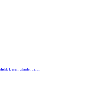
islik
Beşeri bilimler
Tarih