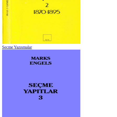
Secme Yazısmalar