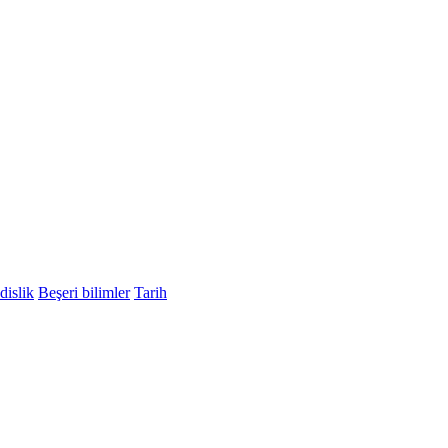
islik
Beşeri bilimler
Tarih