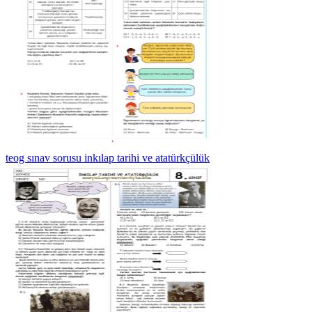
teog sınav sorusu inkılap tarihi ve atatürkçülük