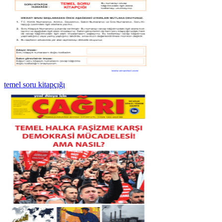
temel soru kitapçığı