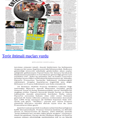
Terör ihtimali maçları vurdu