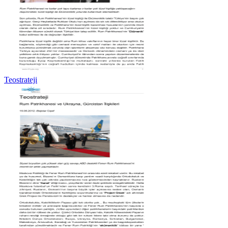
Teostrateji