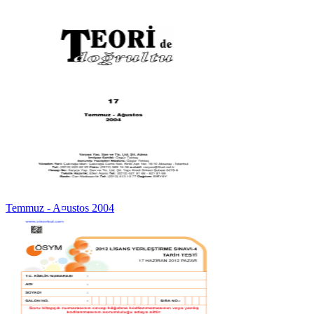
Temmuz - A¤ustos 2004