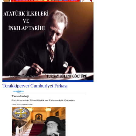
Terakkiperver Cumhuriyet Fırkası