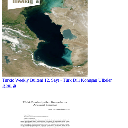
Turkic Weekly Bülteni 12. Sayı - Türk Dili Konuşan Ülkeler
İşbirliği