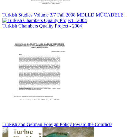
Turkish Studies Volume 3/7 Fall 2008 MĐLLĐ MÜCADELE
Turkish Chambers Quality Project - 2004
Turkish and German Foreign Policy toward the Conflicts