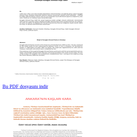
Bu PDF dosyasını indir