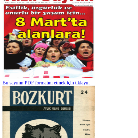
Bu sayının PDF formatını etmek için tıklayın