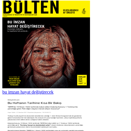
bu imzan hayat değiştirecek