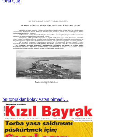
Orta Çağ
bu topraklar kolay vatan olmadı…