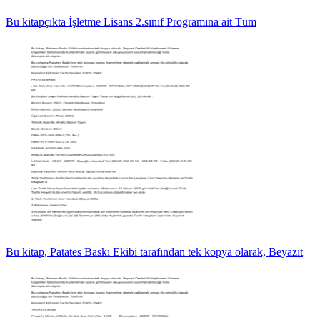
Bu kitapçıkta İşletme Lisans 2.sınıf Programına ait Tüm
Bu kitap, Patates Baskı Ekibi tarafından tek kopya olarak, Beyazıt