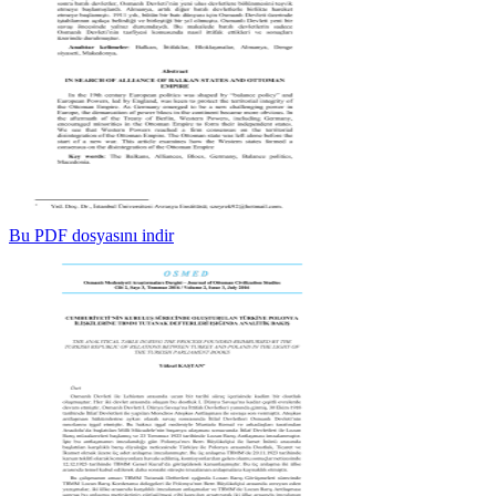
Bu PDF dosyasını indir