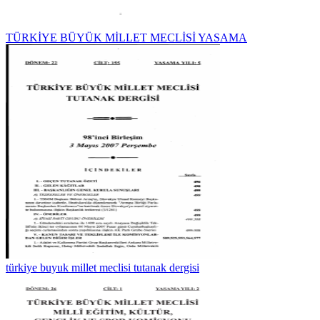
TÜRKİYE BÜYÜK MİLLET MECLİSİ YASAMA
türkiye buyuk millet meclisi tutanak dergisi