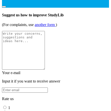
Suggest us how to improve StudyLib
(For complaints, use
another form
)
Your e-mail
Input it if you want to receive answer
Rate us
1