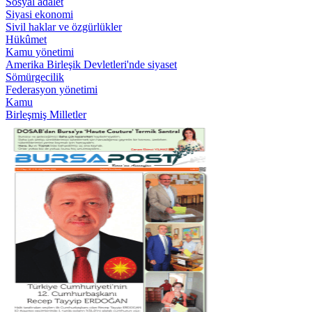
Sosyal adalet
Siyasi ekonomi
Sivil haklar ve özgürlükler
Hükûmet
Kamu yönetimi
Amerika Birleşik Devletleri'nde siyaset
Sömürgecilik
Federasyon yönetimi
Kamu
Birleşmiş Milletler