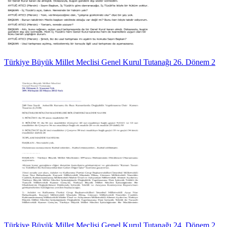
Türkiye Büyük Millet Meclisi Genel Kurul Tutanağı 26. Dönem 2
Türkiye Büyük Millet Meclisi Genel Kurul Tutanağı 24. Dönem 2