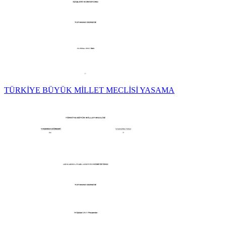
TÜRKİYE BÜYÜK MİLLET MECLİSİ YASAMA