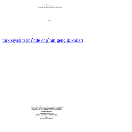
türk siyasi tarihi`nde chp`nin gençlik kolları