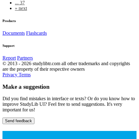
... 37
»
next
Products
Documents
Flashcards
Support
Report
Partners
© 2013 - 2026 studylibtr.com all other trademarks and copyrights
are the property of their respective owners
Privacy
Terms
Make a suggestion
Did you find mistakes in interface or texts? Or do you know how to
improve StudyLib UI? Feel free to send suggestions. It's very
important for us!
Send feedback