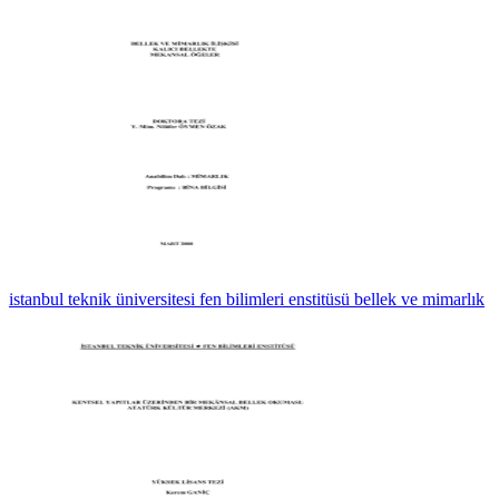
istanbul teknik üniversitesi fen bilimleri enstitüsü bellek ve mimarlık