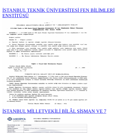
İSTANBUL TEKNİK ÜNİVERSİTESİ FEN BİLİMLERİ
ENSTİTÜSÜ
İSTANBUL MİLLETVEKİLİ BİLÂL ŞİŞMAN VE 7