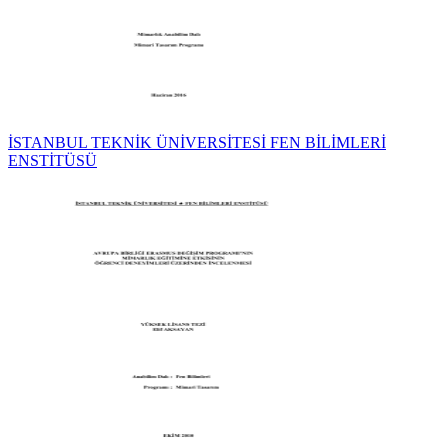
İSTANBUL TEKNİK ÜNİVERSİTESİ FEN BİLİMLERİ
ENSTİTÜSÜ