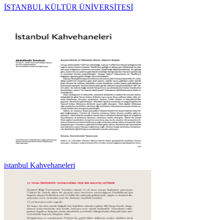
İSTANBUL KÜLTÜR ÜNİVERSİTESİ
istanbul Kahvehaneleri