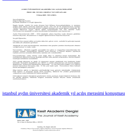
istanbul aydın üniversitesi akademik yıl açılış merasimi konuşması