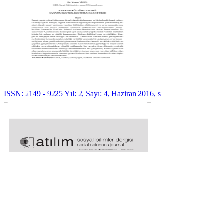
ISSN: 2149 - 9225 Yıl: 2, Sayı: 4, Haziran 2016, s