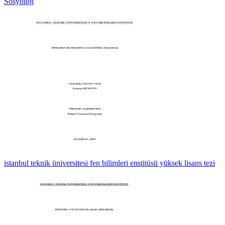
Sosyoloji
istanbul teknik üniversitesi fen bilimleri enstitüsü yüksek lisans tezi