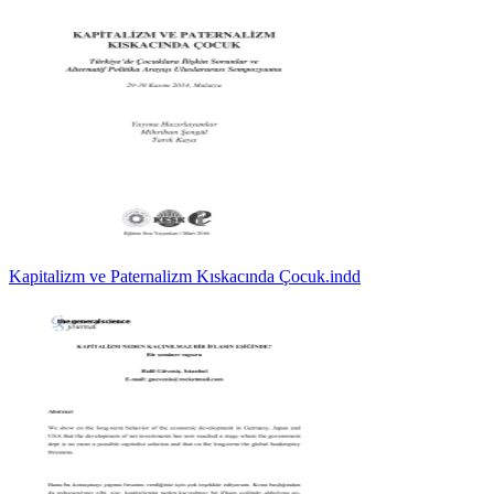
Kapitalizm ve Paternalizm Kıskacında Çocuk.indd