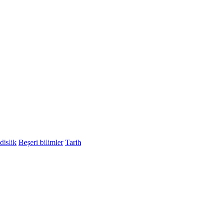
islik
Beşeri bilimler
Tarih