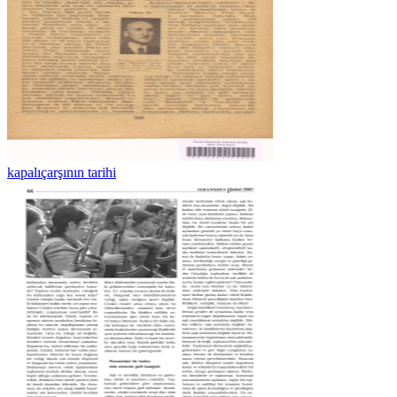
kapalıçarşının tarihi