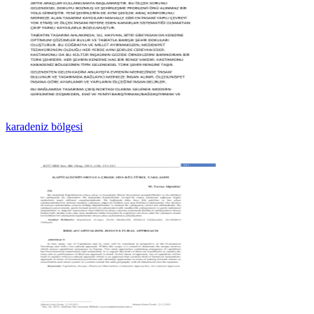
karadeniz bölgesi