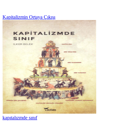
Kapitalizmin Ortaya Çıkışı
kapıtalızmde sınıf