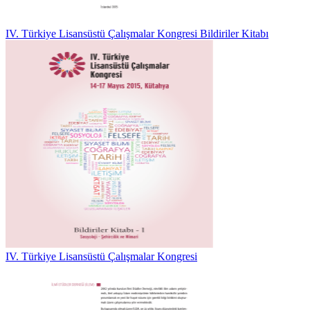
IV. Türkiye Lisansüstü Çalışmalar Kongresi Bildiriler Kitabı
IV. Türkiye Lisansüstü Çalışmalar Kongresi