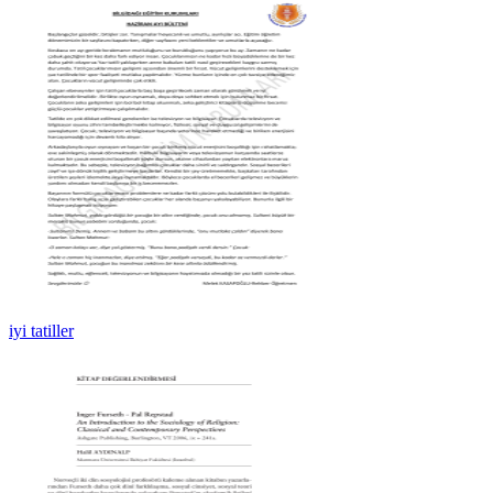
iyi tatiller