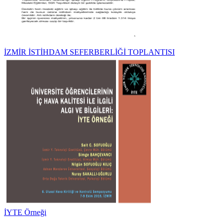
İZMİR İSTİHDAM SEFERBERLİĞİ TOPLANTISI
İYTE Örneği