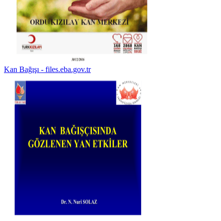
Kan Bağışı - files.eba.gov.tr