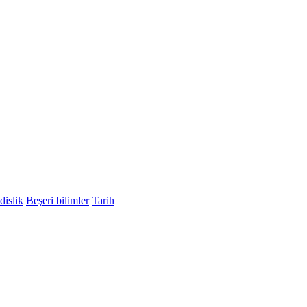
islik
Beşeri bilimler
Tarih