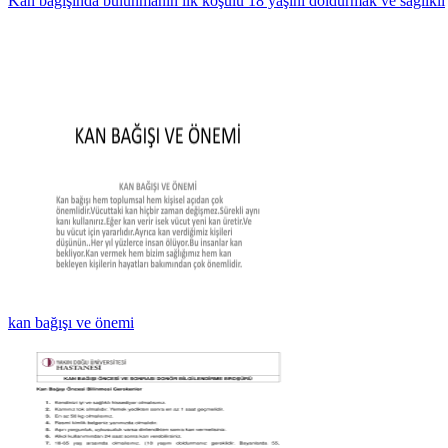
Kan bağışında bulunmanın ilk koşulu 18 yaşını doldurmak ve sağlıklı
kan bağışı ve önemi