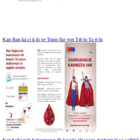
Kan Ban ka cı lı ğı ve Trans füz yon Tıb bı Ta ri hi