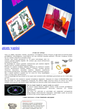
atom yapisi