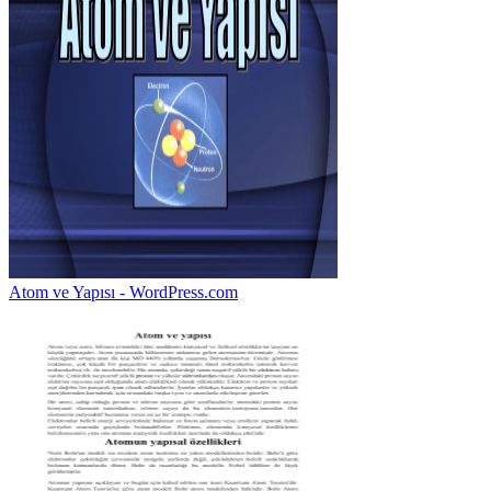
Atom ve Yapısı - WordPress.com