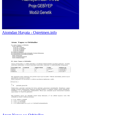
Atomdan Hayata - Ogretmen.info