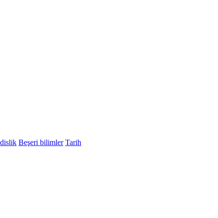
islik
Beşeri bilimler
Tarih