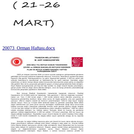
20073_Orman Haftası.docx