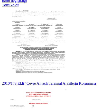
İklim değişikliği
Toksikoloji
2010/178 Ekli “Çevre Amaçlı Tarımsal Arazilerin Korunması