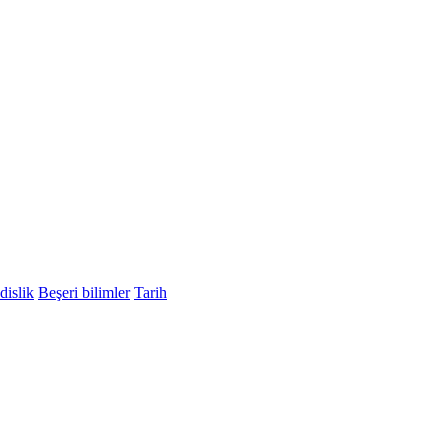
islik
Beşeri bilimler
Tarih