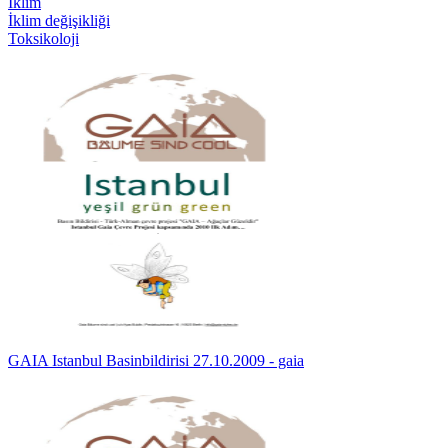
İklim
İklim değişikliği
Toksikoloji
GAIA Istanbul Basinbildirisi 27.10.2009 - gaia