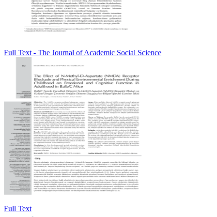
Full Text - The Journal of Academic Social Science
Full Text