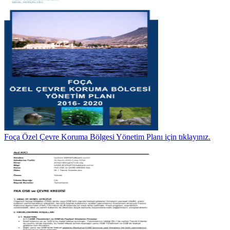
Foça Özel Çevre Koruma Bölgesi Yönetim Planı için tıklayınız.