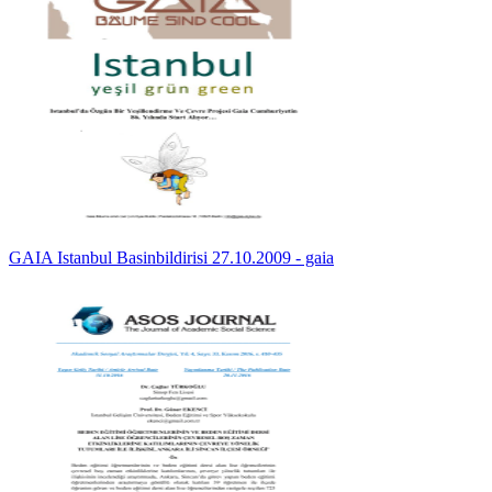
GAIA Istanbul Basinbildirisi 27.10.2009 - gaia