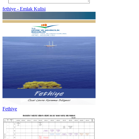
fethiye - Emlak Kulisi
Fethiye