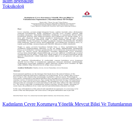
İklim değişikliği
Toksikoloji
Kadınların Çevre Korumaya Yönelik Mevcut Bilgi Ve Tutumlarının