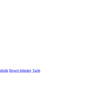
islik
Beşeri bilimler
Tarih