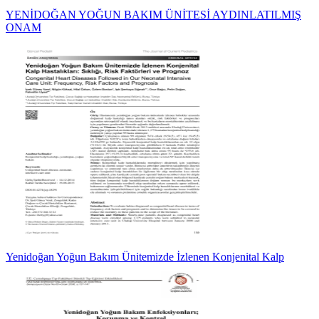
YENİDOĞAN YOĞUN BAKIM ÜNİTESİ AYDINLATILMIŞ
ONAM
Yenidoğan Yoğun Bakım Ünitemizde İzlenen Konjenital Kalp