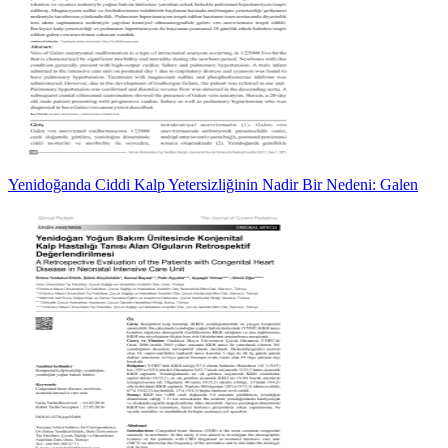
Yenidoğanda Ciddi Kalp Yetersizliğinin Nadir Bir Nedeni: Galen