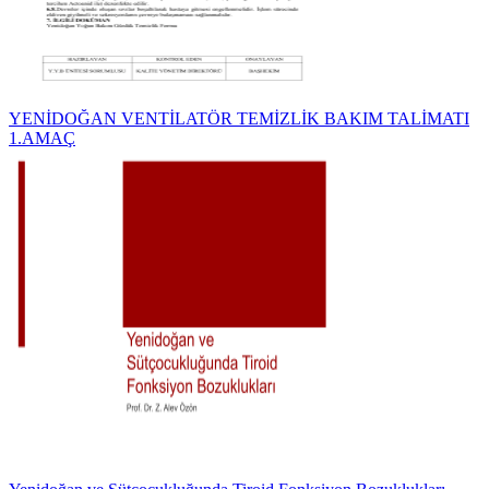
YENİDOĞAN VENTİLATÖR TEMİZLİK BAKIM TALİMATI
1.AMAÇ