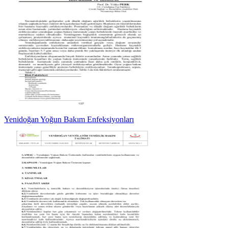
Yenidoğan Yoğun Bakım Enfeksiyonları