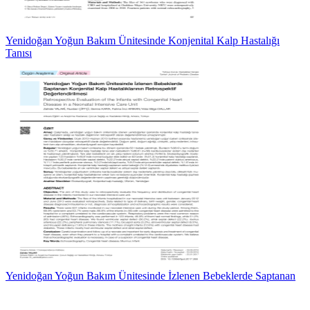
Yenidoğan Yoğun Bakım Ünitesinde Konjenital Kalp Hastalığı
Tanısı
Yenidoğan Yoğun Bakım Ünitesinde İzlenen Bebeklerde Saptanan