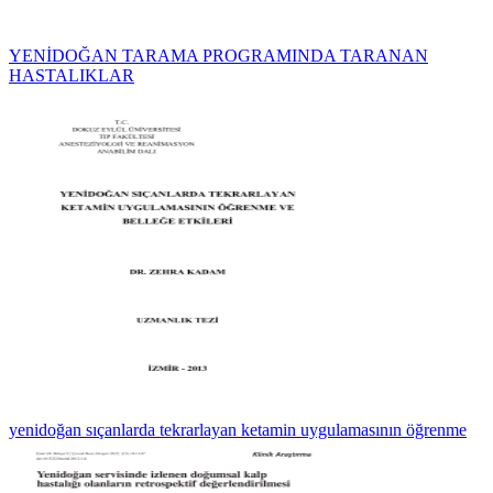
YENİDOĞAN TARAMA PROGRAMINDA TARANAN
HASTALIKLAR
yenidoğan sıçanlarda tekrarlayan ketamin uygulamasının öğrenme