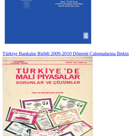
Türkiye Bankalar Birliği 2009-2010 Dönemi Çalışmalarına İlişkin