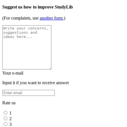
Suggest us how to improve StudyLib
(For complaints, use
another form
)
Your e-mail
Input it if you want to receive answer
Rate us
1
2
3