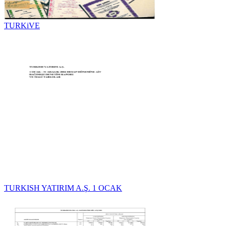
TURKiVE
TURKISH YATIRIM A.Ş. 1 OCAK