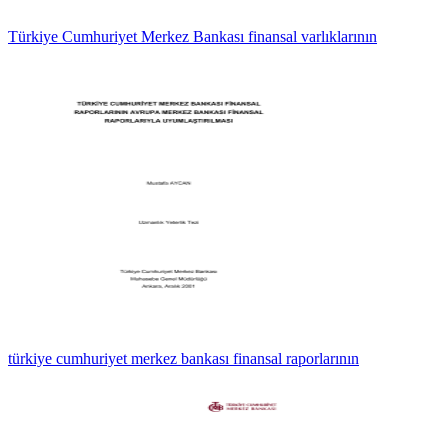
Türkiye Cumhuriyet Merkez Bankası finansal varlıklarının
türkiye cumhuriyet merkez bankası finansal raporlarının