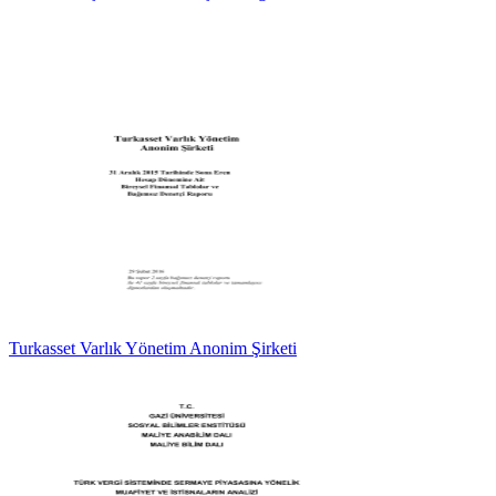
Turkasset Varlık Yönetim Anonim Şirketi