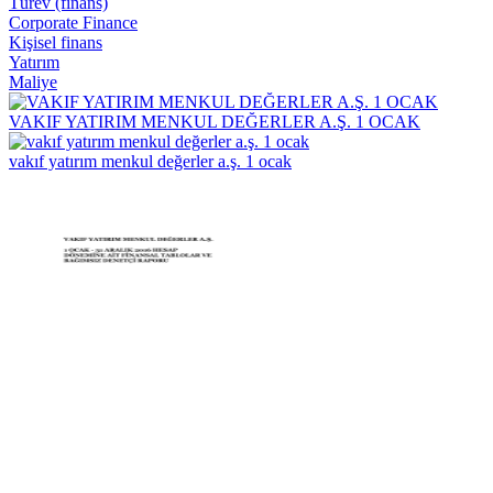
Türev (finans)
Corporate Finance
Kişisel finans
Yatırım
Maliye
VAKIF YATIRIM MENKUL DEĞERLER A.Ş. 1 OCAK
vakıf yatırım menkul değerler a.ş. 1 ocak