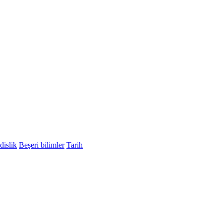
islik
Beşeri bilimler
Tarih