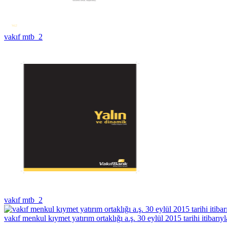
vakıf mtb_2
vakıf mtb_2
vakıf menkul kıymet yatırım ortaklığı a.ş. 30 eylül 2015 tarihi itibarıyl