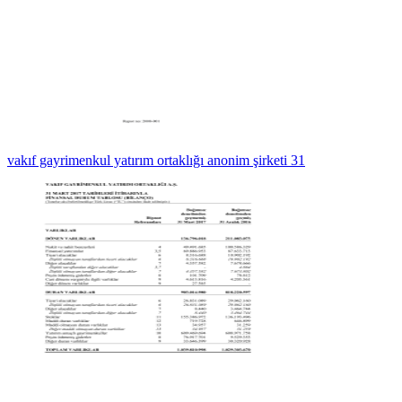
vakıf gayrimenkul yatırım ortaklığı anonim şirketi 31