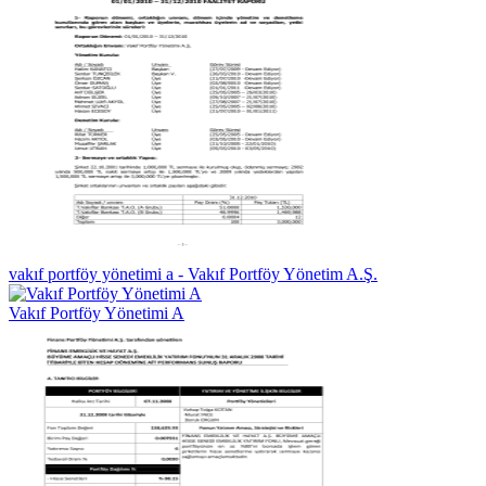
vakıf portföy yönetimi a - Vakıf Portföy Yönetim A.Ş.
Vakıf Portföy Yönetimi A