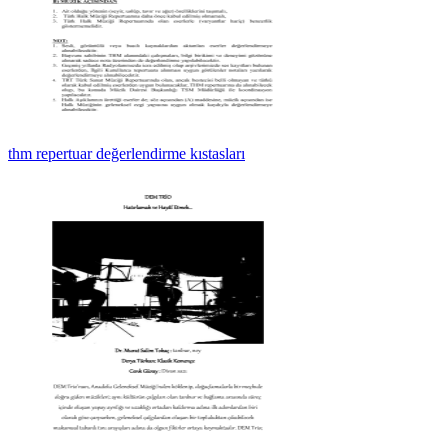
thm repertuar değerlendirme kıstasları