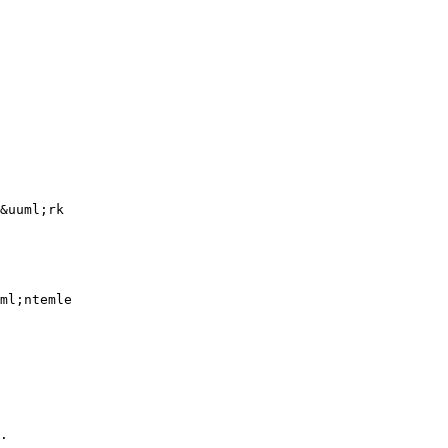
&uuml;rk
ml;ntemle
.