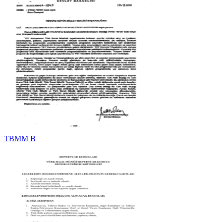
TBMM B