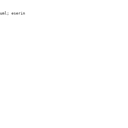
uml; eserin