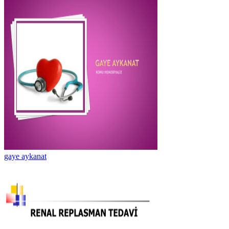
gaye aykanat