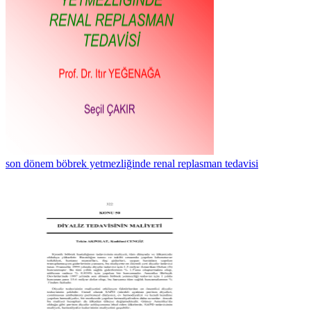
son dönem böbrek yetmezliğinde renal replasman tedavisi