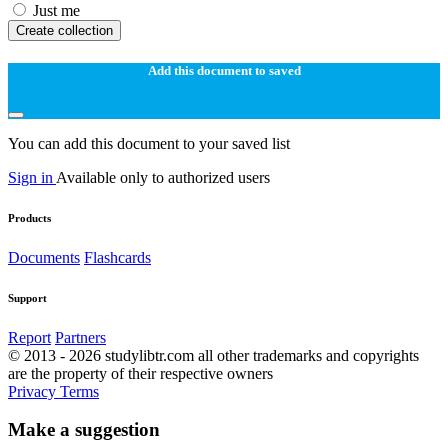
Just me
Create collection
Add this document to saved
You can add this document to your saved list
Sign in
Available only to authorized users
Products
Documents
Flashcards
Support
Report
Partners
© 2013 - 2026 studylibtr.com all other trademarks and copyrights
are the property of their respective owners
Privacy
Terms
Make a suggestion