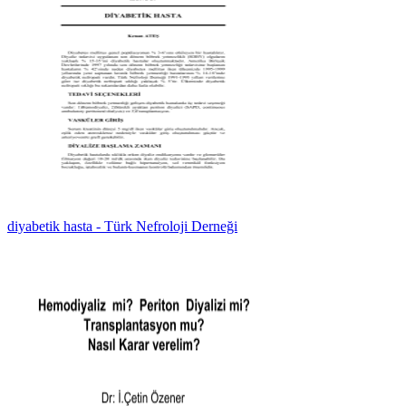
diyabetik hasta - Türk Nefroloji Derneği