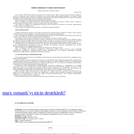
marx osmanlı`yı niçin destekledi?