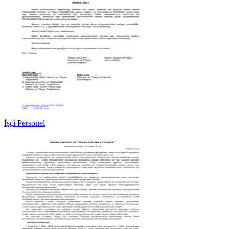
İşçi Personel