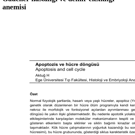
anemisi