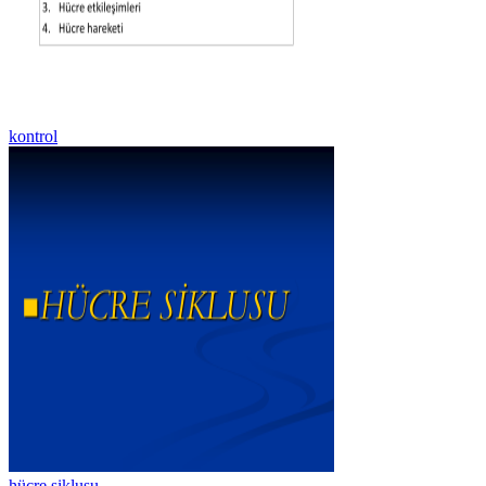
kontrol
hücre siklusu