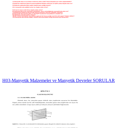
H03-Manyetik Malzemeler ve Manyetik Devreler SORULAR