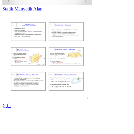
Statik Manyetik Alan
∑ ∫ ⋅