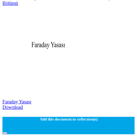
Bölümü
Faraday Yasası
Download
Add this document to collection(s)