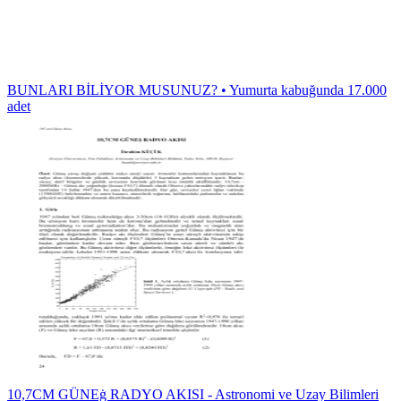
BUNLARI BİLİYOR MUSUNUZ? • Yumurta kabuğunda 17.000
adet
10,7CM GÜNEġ RADYO AKISI - Astronomi ve Uzay Bilimleri