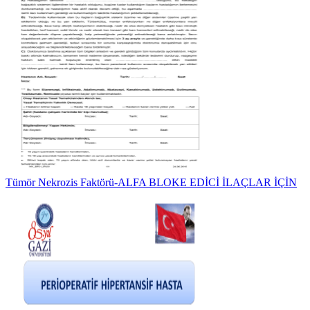
Tümör Nekrozis Faktörü-ALFA BLOKE EDİCİ İLAÇLAR İÇİN