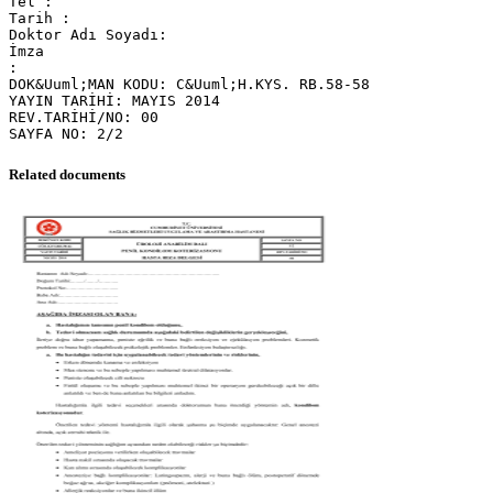
Tel :
Tarih :
Doktor Adı Soyadı:
İmza
:
DOK&Uuml;MAN KODU: C&Uuml;H.KYS. RB.58-58
YAYIN TARİHİ: MAYIS 2014
REV.TARİHİ/NO: 00
Related documents