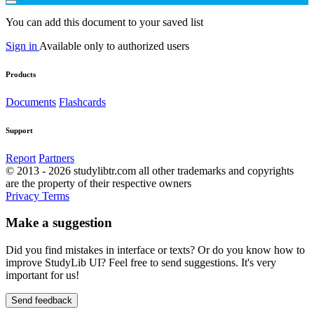
You can add this document to your saved list
Sign in
Available only to authorized users
Products
Documents
Flashcards
Support
Report
Partners
© 2013 - 2026 studylibtr.com all other trademarks and copyrights
are the property of their respective owners
Privacy
Terms
Make a suggestion
Did you find mistakes in interface or texts? Or do you know how to
improve StudyLib UI? Feel free to send suggestions. It's very
important for us!
Send feedback