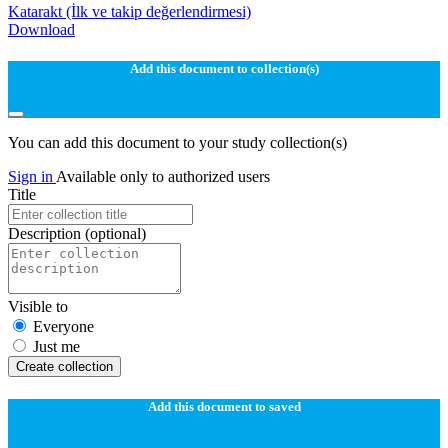
Katarakt (İlk ve takip değerlendirmesi)
Download
Add this document to collection(s)
You can add this document to your study collection(s)
Sign in
Available only to authorized users
Title
Description
(optional)
Visible to
Everyone
Just me
Create collection
Add this document to saved