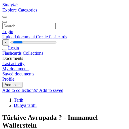
Study
lib
Explore Categories
Login
Upload document
Create flashcards
×
Login
Flashcards
Collections
Documents
Last activity
My documents
Saved documents
Profile
Add to ...
Add to collection(s)
Add to saved
Tarih
Dünya tarihi
Türkiye Avrupada ? - Immanuel
Wallerstein