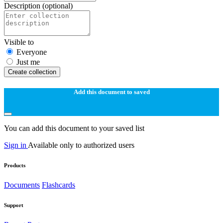
Description
(optional)
Visible to
Everyone
Just me
Create collection
Add this document to saved
You can add this document to your saved list
Sign in
Available only to authorized users
Products
Documents
Flashcards
Support