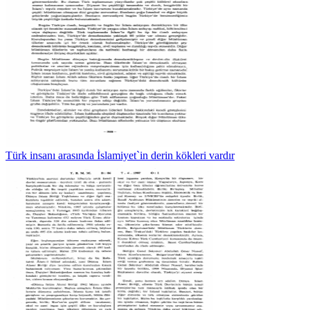
Türk insanı arasında İslamiyet`in derin kökleri vardır