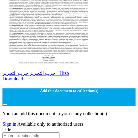
حزب التحرير حزب التحرير - Hizb
Download
Add this document to collection(s)
You can add this document to your study collection(s)
Sign in
Available only to authorized users
Title