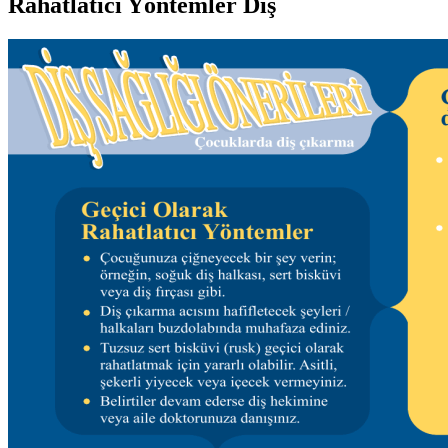
Rahatlatıcı Yöntemler Diş