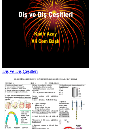
Diş ve Diş Çeşitleri