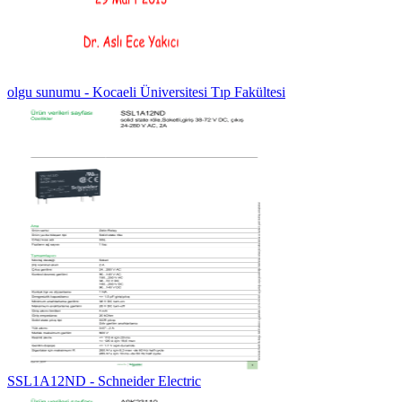
olgu sunumu - Kocaeli Üniversitesi Tıp Fakültesi
SSL1A12ND - Schneider Electric