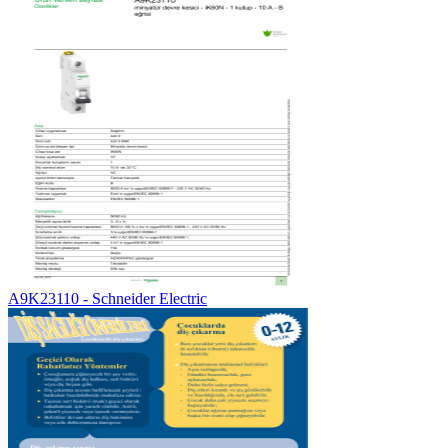
A9K23110 - Schneider Electric