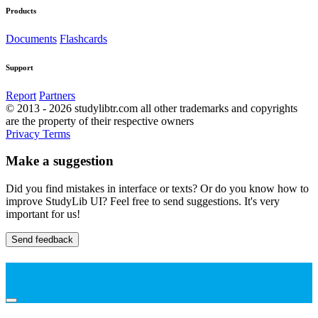
Products
Documents
Flashcards
Support
Report
Partners
© 2013 - 2026 studylibtr.com all other trademarks and copyrights
are the property of their respective owners
Privacy
Terms
Make a suggestion
Did you find mistakes in interface or texts? Or do you know how to
improve StudyLib UI? Feel free to send suggestions. It's very
important for us!
Send feedback