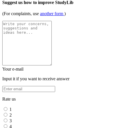
Suggest us how to improve StudyLib
(For complaints, use
another form
)
Your e-mail
Input it if you want to receive answer
Rate us
1
2
3
4