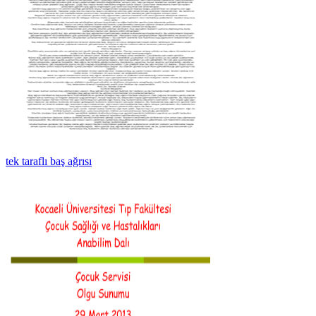
tek taraflı baş ağrısı