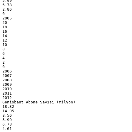
5.99
6.78
2.86
0
2005
20
18
16
14
12
10
8
6
4
2
0
2006
2007
2008
2009
2010
2011
2012
Genişbant Abone Sayısı (milyon)
18.32
14.05
8.56
5.99
6.78
4.61