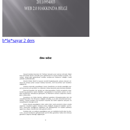
b*lg*sayar 2 ders