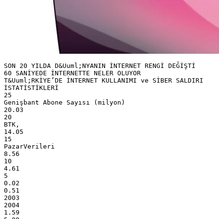
SON 20 YILDA D&Uuml;NYANIN İNTERNET RENGİ DEĞİŞTİ
60 SANİYEDE İNTERNETTE NELER OLUYOR
T&Uuml;RKİYE’DE İNTERNET KULLANIMI ve SİBER SALDIRI
İSTATİSTİKLERİ
25
Genişbant Abone Sayısı (milyon)
20.03
20
BTK,
14.05
15
PazarVerileri
8.56
10
4.61
5
0.02
0.51
2003
2004
1.59