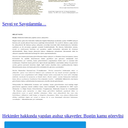
Sevgi ve Saygılarımla…
Hekimler hakkında yapılan asılsız şikayetler. Bugün kamu görevlisi