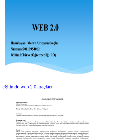
eğitimde web 2.0 araçları