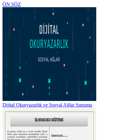
ÖN SÖZ
Dijital Okuryazarlık ve Sosyal Ağlar Sunumu