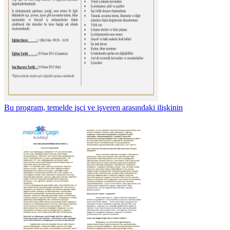
Bu program, temelde işçi ve işveren arasındaki ilişkinin