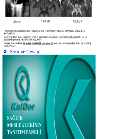
30. Soru ve Cevap