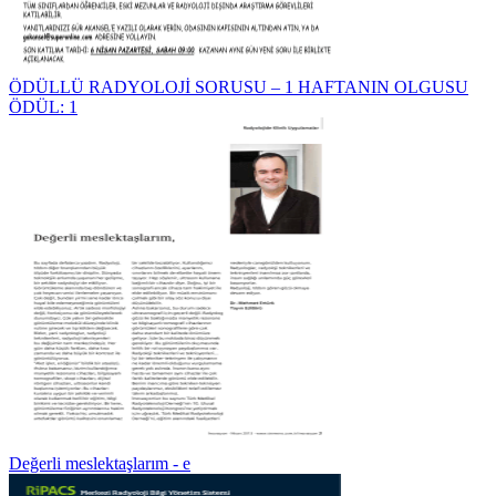
ÖDÜLLÜ RADYOLOJİ SORUSU – 1 HAFTANIN OLGUSU
ÖDÜL: 1
Değerli meslektaşlarım - e