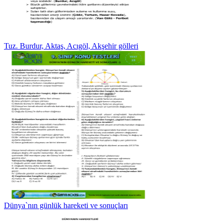
Tuz. Burdur, Aktaş, Acıgöl, Akşehir gölleri
Dünya`nın günlük hareketi ve sonuçları