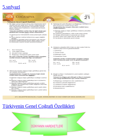
5.snfyazl
Türkiyenin Genel Coğrafi Özellikleri