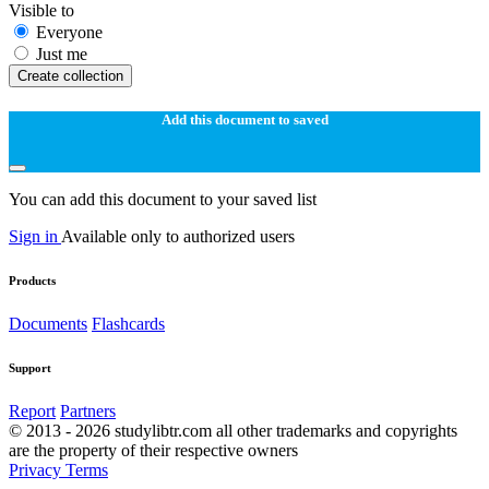
Visible to
Everyone
Just me
Create collection
Add this document to saved
You can add this document to your saved list
Sign in
Available only to authorized users
Products
Documents
Flashcards
Support
Report
Partners
© 2013 - 2026 studylibtr.com all other trademarks and copyrights
are the property of their respective owners
Privacy
Terms