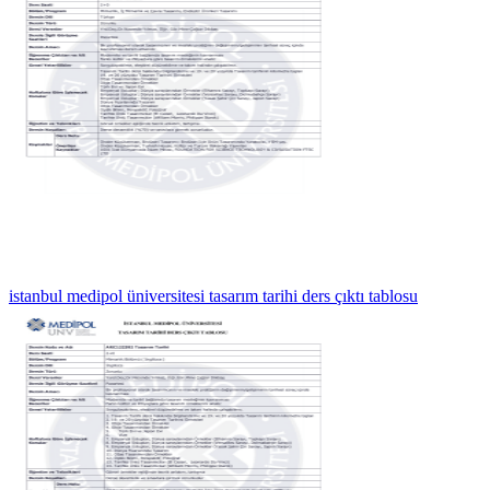
istanbul medipol üniversitesi tasarım tarihi ders çıktı tablosu