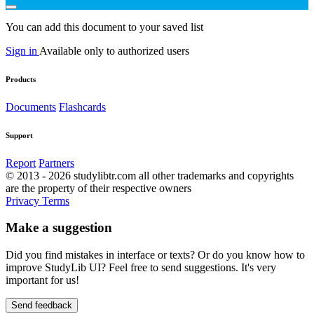
You can add this document to your saved list
Sign in
Available only to authorized users
Products
Documents
Flashcards
Support
Report
Partners
© 2013 - 2026 studylibtr.com all other trademarks and copyrights
are the property of their respective owners
Privacy
Terms
Make a suggestion
Did you find mistakes in interface or texts? Or do you know how to
improve StudyLib UI? Feel free to send suggestions. It's very
important for us!
Send feedback