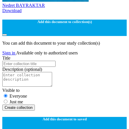
Nedret BAYRAKTAR
Download
Add this document to collection(s)
You can add this document to your study collection(s)
Sign in
Available only to authorized users
Title
Description
(optional)
Visible to
Everyone
Just me
Create collection
Add this document to saved