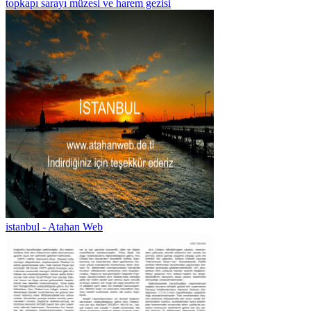
topkapı sarayı müzesi ve harem gezisi
istanbul - Atahan Web