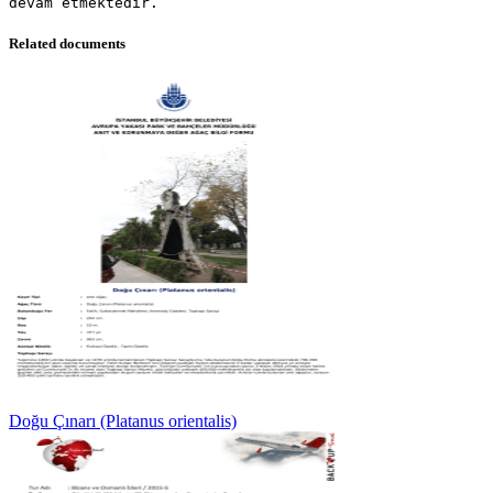
Related documents
Doğu Çınarı (Platanus orientalis)