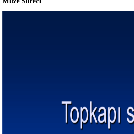
Müze Süreci