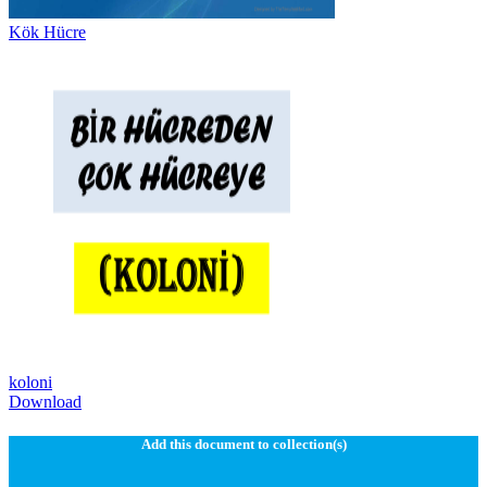
Kök Hücre
koloni
Download
Add this document to collection(s)