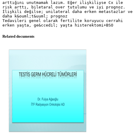
arttığını unutmamak lazım. Eğer ilişkiliyse Cx ile
risk arttı, biletaral over tutulumu ve iyi prognoz.
İlişkili değilse; unilateral daha erken metastazlar ve
daha k&ouml;t&uuml; prognoz
Tedavileri genel olarak fertilite koruyucu cerrahi
Related documents