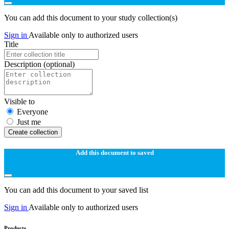
You can add this document to your study collection(s)
Sign in
Available only to authorized users
Title
Description
(optional)
Visible to
Everyone
Just me
Create collection
Add this document to saved
You can add this document to your saved list
Sign in
Available only to authorized users
Products