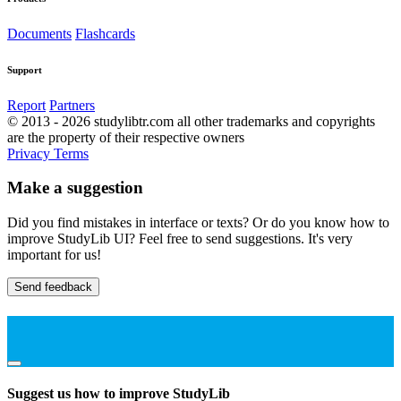
Documents
Flashcards
Support
Report
Partners
© 2013 - 2026 studylibtr.com all other trademarks and copyrights
are the property of their respective owners
Privacy
Terms
Make a suggestion
Did you find mistakes in interface or texts? Or do you know how to
improve StudyLib UI? Feel free to send suggestions. It's very
important for us!
Send feedback
Suggest us how to improve StudyLib