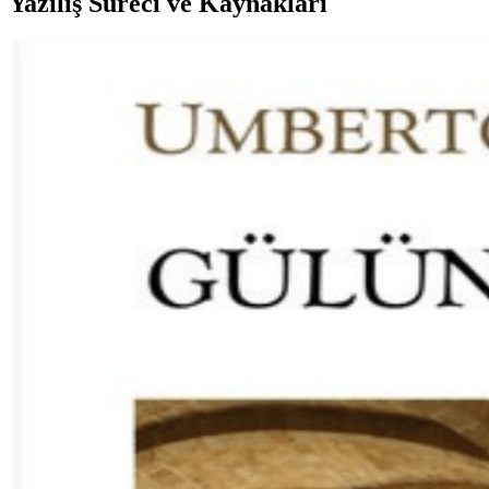
Yazılış Süreci ve Kaynakları