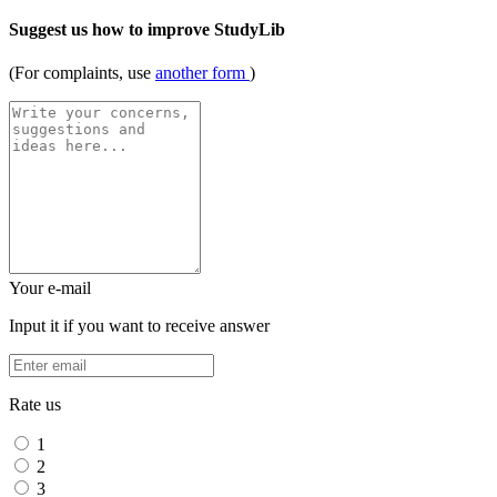
Suggest us how to improve StudyLib
(For complaints, use
another form
)
Your e-mail
Input it if you want to receive answer
Rate us
1
2
3