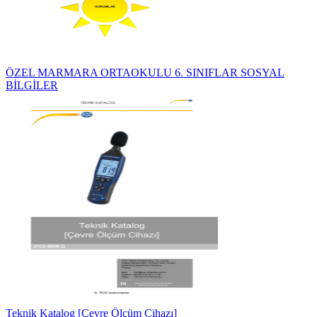
ÖZEL MARMARA ORTAOKULU 6. SINIFLAR SOSYAL
BİLGİLER
Teknik Katalog [Çevre Ölçüm Cihazı]