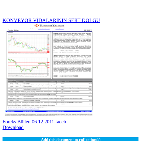
KONVEYÖR VİDALARININ SERT DOLGU
Foreks Bülten 06.12.2011 faceb
Download
Add this document to collection(s)