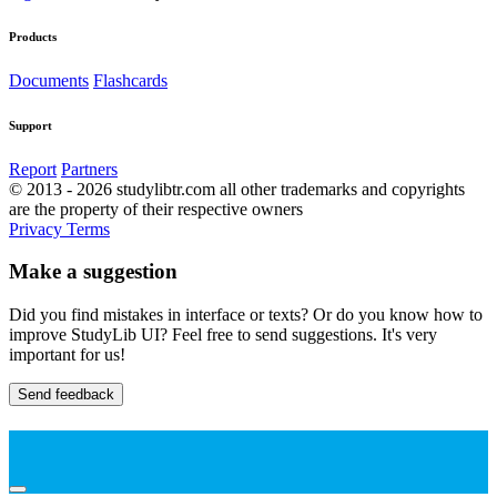
Products
Documents
Flashcards
Support
Report
Partners
© 2013 - 2026 studylibtr.com all other trademarks and copyrights
are the property of their respective owners
Privacy
Terms
Make a suggestion
Did you find mistakes in interface or texts? Or do you know how to
improve StudyLib UI? Feel free to send suggestions. It's very
important for us!
Send feedback