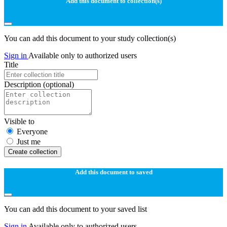
Add this document to collection(s)
You can add this document to your study collection(s)
Sign in
Available only to authorized users
Title
Description
(optional)
Visible to
Everyone
Just me
Create collection
Add this document to saved
You can add this document to your saved list
Sign in
Available only to authorized users