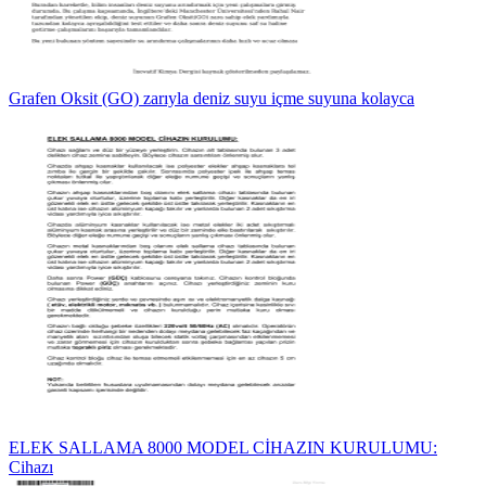
Grafen Oksit (GO) zarıyla deniz suyu içme suyuna kolayca
ELEK SALLAMA 8000 MODEL CİHAZIN KURULUMU:
Cihazı