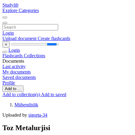
Study
lib
Explore Categories
Login
Upload document
Create flashcards
×
Login
Flashcards
Collections
Documents
Last activity
My documents
Saved documents
Profile
Add to ...
Add to collection(s)
Add to saved
Mühendislik
Uploaded by
sigorta-34
Toz Metalurjisi