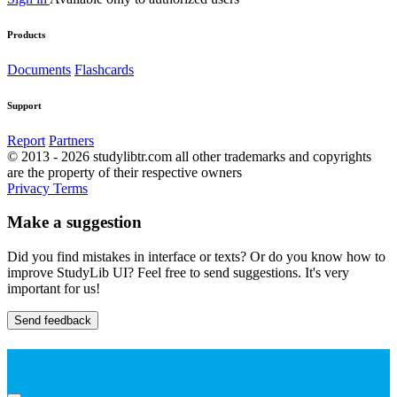
Products
Documents
Flashcards
Support
Report
Partners
© 2013 - 2026 studylibtr.com all other trademarks and copyrights
are the property of their respective owners
Privacy
Terms
Make a suggestion
Did you find mistakes in interface or texts? Or do you know how to
improve StudyLib UI? Feel free to send suggestions. It's very
important for us!
Send feedback