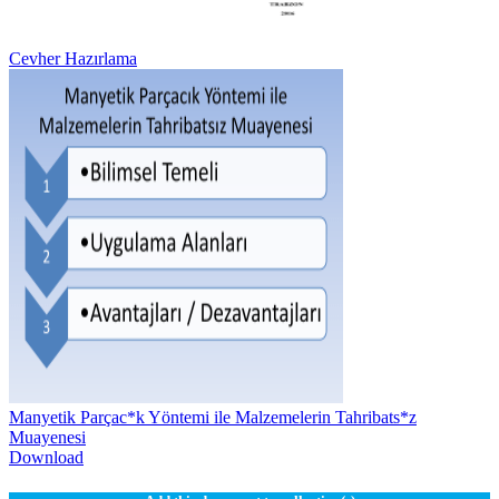
Cevher Hazırlama
Manyetik Parçac*k Yöntemi ile Malzemelerin Tahribats*z
Muayenesi
Download