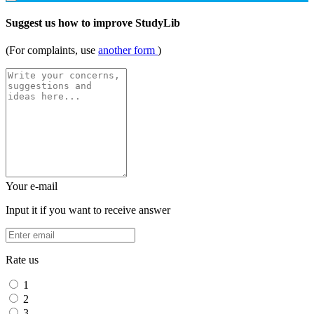
Suggest us how to improve StudyLib
(For complaints, use
another form
)
Your e-mail
Input it if you want to receive answer
Rate us
1
2
3