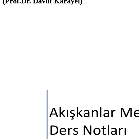
(Prof.Dr. Davut Karayel)