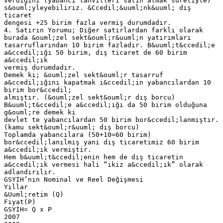
verdiğini (yabancı tahvilleri satın almak suretiyle)
s&ouml;yleyebiliriz. &Ccedil;&uuml;nk&uuml; dış
ticaret
dengesi +25 birim fazla vermiş durumdadır.
4. Satırın Yorumu; Diğer satırlardan farklı olarak
burada &ouml;zel sekt&ouml;r&uuml;n yatırımları
tasarruflarından 10 birim fazladır. B&uuml;t&ccedil;e
a&ccedil;ığı 50 birim, dış ticaret de 60 birim
a&ccedil;ık
vermiş durumdadır.
Demek ki; &ouml;zel sekt&ouml;r tasarruf
a&ccedil;ığını kapatmak i&ccedil;in yabancılardan 10
birim bor&ccedil;
almıştır. (&ouml;zel sekt&ouml;r dış borcu)
B&uuml;t&ccedil;e a&ccedil;ığı da 50 birim olduğuna
g&ouml;re demek ki
devlet te yabancılardan 50 birim bor&ccedil;lanmıştır.
(kamu sekt&ouml;r&uuml; dış borcu)
Toplamda yabancılara (50+10=60 birim)
bor&ccedil;lanılmış yani dış ticaretimiz 60 birim
a&ccedil;ık vermiştir.
Hem b&uuml;t&ccedil;enin hem de dış ticaretin
a&ccedil;ık vermesi hali “ikiz a&ccedil;ık” olarak
adlandırılır.
GSYİH’nın Nominal ve Reel Değişmesi
Yıllar
&Uuml;retim (Q)
Fiyat(P)
GSYİH= Q x P
2007