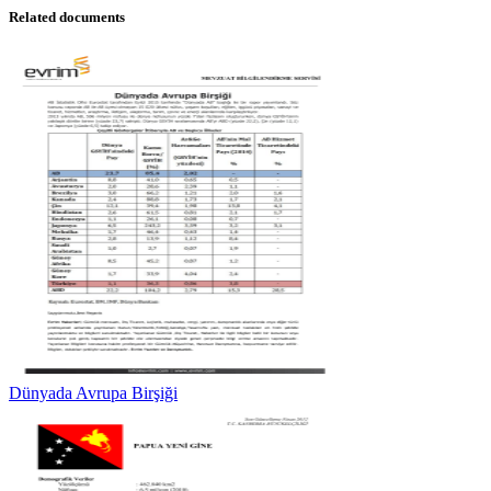
Related documents
Dünyada Avrupa Birşiği