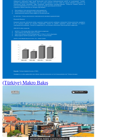
(Türkiye) Makro Bakış