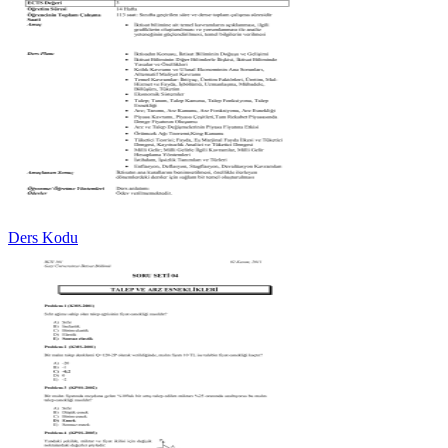
Ders Kodu