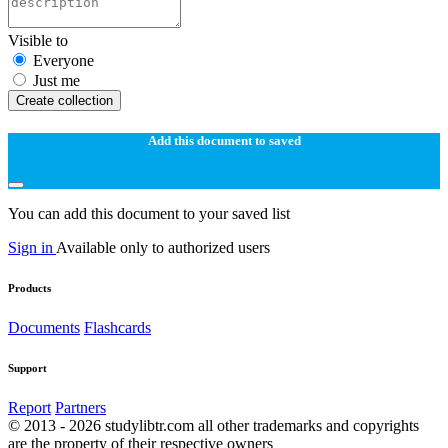
Visible to
Everyone
Just me
Create collection
Add this document to saved
You can add this document to your saved list
Sign in
Available only to authorized users
Products
Documents
Flashcards
Support
Report
Partners
© 2013 - 2026 studylibtr.com all other trademarks and copyrights
are the property of their respective owners