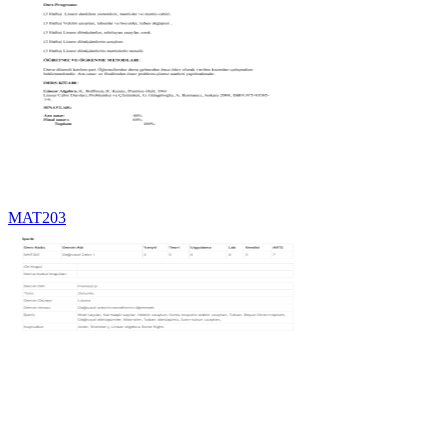
MAT203