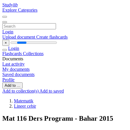
Study
lib
Explore Categories
Login
Upload document
Create flashcards
×
Login
Flashcards
Collections
Documents
Last activity
My documents
Saved documents
Profile
Add to ...
Add to collection(s)
Add to saved
Matematik
Lineer cebir
Mat 116 Ders Programı - Bahar 2015