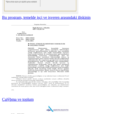
Bu program, temelde işçi ve işveren arasındaki ilişkinin
Çalýþma ve toplum