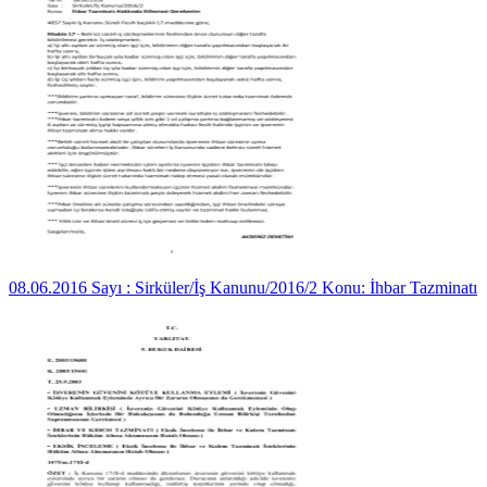
08.06.2016 Sayı : Sirküler/İş Kanunu/2016/2 Konu: İhbar Tazminatı