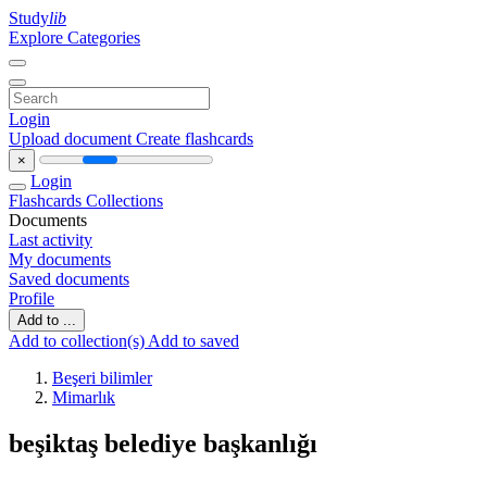
Study
lib
Explore Categories
Login
Upload document
Create flashcards
×
Login
Flashcards
Collections
Documents
Last activity
My documents
Saved documents
Profile
Add to ...
Add to collection(s)
Add to saved
Beşeri bilimler
Mimarlık
beşiktaş belediye başkanlığı