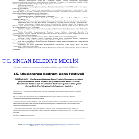
T.C. SİNCAN BELEDİYE MECLİSİ