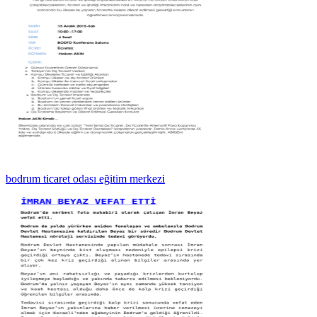
bodrum ticaret odası eğitim merkezi