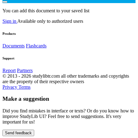
You can add this document to your saved list
Sign in
Available only to authorized users
Products
Documents
Flashcards
Support
Report
Partners
© 2013 - 2026 studylibtr.com all other trademarks and copyrights
are the property of their respective owners
Privacy
Terms
Make a suggestion
Did you find mistakes in interface or texts? Or do you know how to
improve StudyLib UI? Feel free to send suggestions. It's very
important for us!
Send feedback