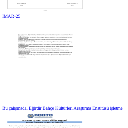
İMAR-25
Bu çalışmada, Eğirdir Bahçe Kültürleri Araştırma Enstitüsü işletme