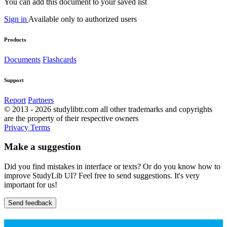
You can add this document to your saved list
Sign in
Available only to authorized users
Products
Documents
Flashcards
Support
Report
Partners
© 2013 - 2026 studylibtr.com all other trademarks and copyrights
are the property of their respective owners
Privacy
Terms
Make a suggestion
Did you find mistakes in interface or texts? Or do you know how to
improve StudyLib UI? Feel free to send suggestions. It's very
important for us!
Send feedback