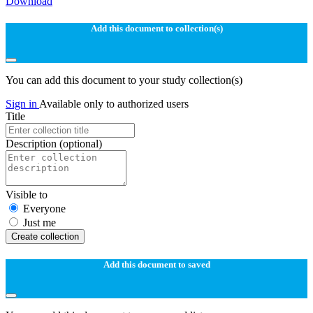
Download
Add this document to collection(s)
You can add this document to your study collection(s)
Sign in
Available only to authorized users
Title
Description
(optional)
Visible to
Everyone
Just me
Create collection
Add this document to saved