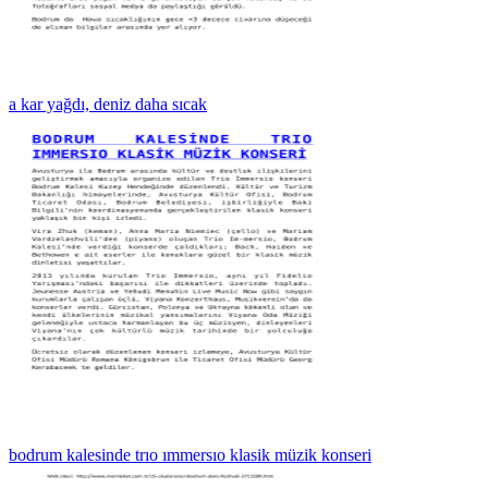
a kar yağdı, deniz daha sıcak
bodrum kalesinde trıo ımmersıo klasik müzik konseri