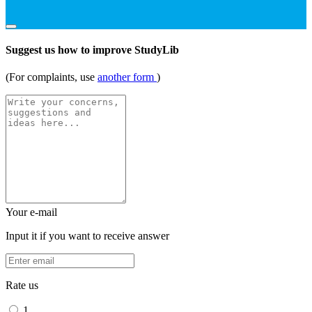
Suggest us how to improve StudyLib
(For complaints, use
another form
)
Your e-mail
Input it if you want to receive answer
Rate us
1