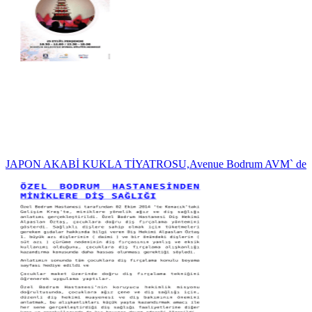
JAPON AKABİ KUKLA TİYATROSU,Avenue Bodrum AVM` de