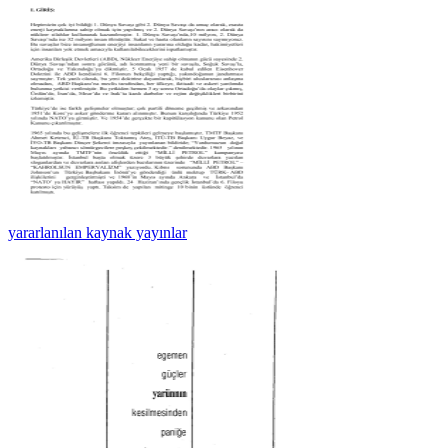
yararlanılan kaynak yayınlar