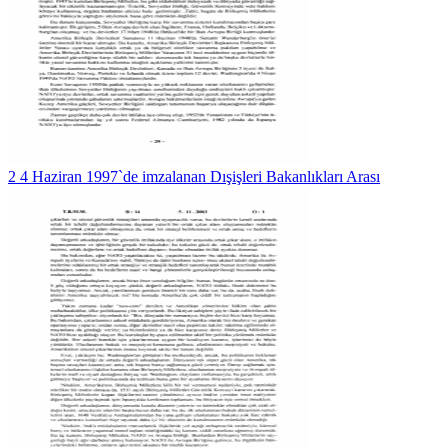
2 4 Haziran 1997`de imzalanan Dışişleri Bakanlıkları Arası