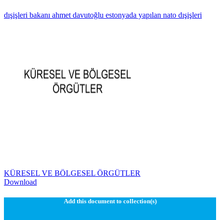
dışişleri bakanı ahmet davutoğlu estonyada yapılan nato dışişleri
KÜRESEL VE BÖLGESEL ÖRGÜTLER
Download
Add this document to collection(s)