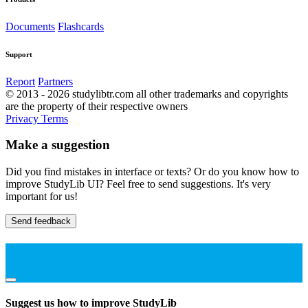
Documents
Flashcards
Support
Report
Partners
© 2013 - 2026 studylibtr.com all other trademarks and copyrights
are the property of their respective owners
Privacy
Terms
Make a suggestion
Did you find mistakes in interface or texts? Or do you know how to
improve StudyLib UI? Feel free to send suggestions. It's very
important for us!
Send feedback
Suggest us how to improve StudyLib