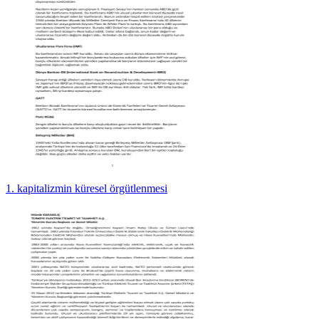
1. kapitalizmin küresel örgütlenmesi