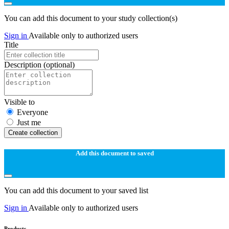
You can add this document to your study collection(s)
Sign in
Available only to authorized users
Title
Description
(optional)
Visible to
Everyone
Just me
Create collection
Add this document to saved
You can add this document to your saved list
Sign in
Available only to authorized users
Products