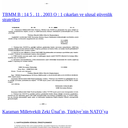
TBMM B : 14 5 . 11 . 2003 O : 1 çıkarları ve ulusal güvenlik
stratejileri
Karaman Milletvekili Zeki Ünal`ın, Türkiye`nin NATO`ya